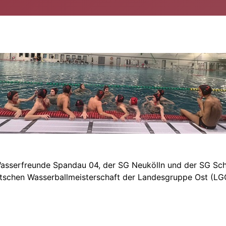
 Wasserfreunde Spandau 04, der SG Neukölln und der SG S
chen Wasserballmeisterschaft der Landesgruppe Ost (LGO) t