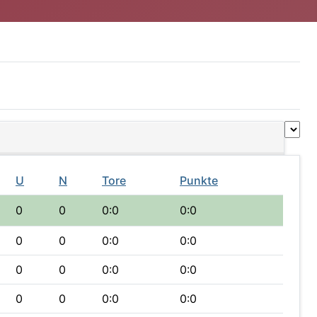
U
N
Tore
Punkte
0
0
0:0
0:0
0
0
0:0
0:0
0
0
0:0
0:0
0
0
0:0
0:0