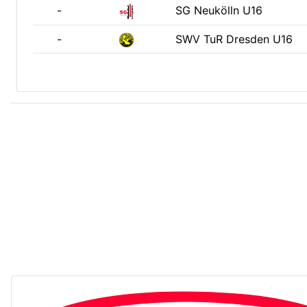
-
SG Neukölln U16
-
SWV TuR Dresden U16