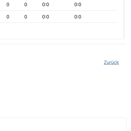
0
0
0:0
0:0
0
0
0:0
0:0
Zurück