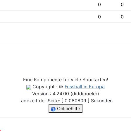
0
0
0
0
Eine Komponente für viele Sportarten!
Copyright : ©
Fussball in Europa
Version : 4.24.00 (diddipoeler)
Ladezeit der Seite: [ 0.080809 ] Sekunden
Onlinehilfe