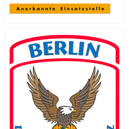
entfällt am 02. Mai die Schwimmgrundausbildung in
der Schwimmhalle Hüttenweg.
Wir suchen Trainer bzw. Übungsleiter
der 1. SC Zehlendorf Steglitz e.V. ist immer auf der
Suche nach neuen Trainern bzw. Übungsleitern für
unseren Trainings - und Ausbildungsbetrieb.
mehr Informationen dazu hier
!!! Freie Kapazitäten in der
Schwimmausbildung !!!
Suchen Sie einen Platz für Ihr Kind in der
Schwimmausbildung im neuen Jahr? Wir haben noch
viele freie Plätze in unseren Schwimmausbildungen.
mehr Informationen dazu hier
Kein Trainingsbetrieb